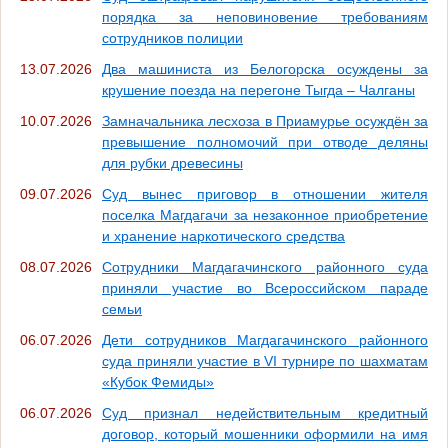
порядка за неповиновение требованиям
сотрудников полиции
13.07.2026
Два машиниста из Белогорска осуждены за
крушение поезда на перегоне Тыгда – Чалганы
10.07.2026
Замначальника лесхоза в Приамурье осуждён за
превышение полномочий при отводе деляны
для рубки древесины
09.07.2026
Суд вынес приговор в отношении жителя
поселка Магдагачи за незаконное приобретение
и хранение наркотического средства
08.07.2026
Сотрудники Магдагачинского районного суда
приняли участие во Всероссийском параде
семьи
06.07.2026
Дети сотрудников Магдагачинского районного
суда приняли участие в VI турнире по шахматам
«Кубок Фемиды»
06.07.2026
Суд признал недействительным кредитный
договор, который мошенники оформили на имя