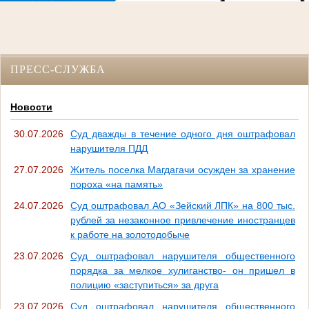
ПРЕСС-СЛУЖБА
Новости
30.07.2026
Суд дважды в течение одного дня оштрафовал
нарушителя ПДД
27.07.2026
Житель поселка Магдагачи осужден за хранение
пороха «на память»
24.07.2026
Суд оштрафовал АО «Зейский ЛПК» на 800 тыс.
рублей за незаконное привлечение иностранцев
к работе на золотодобыче
23.07.2026
Суд оштрафовал нарушителя общественного
порядка за мелкое хулиганство- он пришел в
полицию «заступиться» за друга
23.07.2026
Суд оштрафовал нарушителя общественного