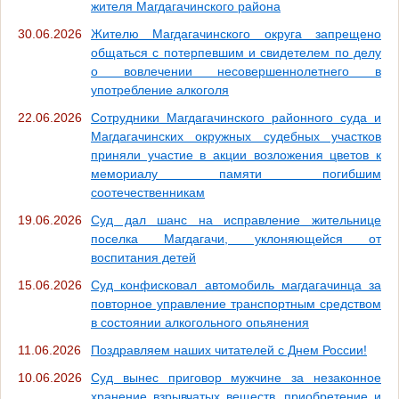
жителя Магдагачинского района
30.06.2026
Жителю Магдагачинского округа запрещено
общаться с потерпевшим и свидетелем по делу
о вовлечении несовершеннолетнего в
употребление алкоголя
22.06.2026
Сотрудники Магдагачинского районного суда и
Магдагачинских окружных судебных участков
приняли участие в акции возложения цветов к
мемориалу памяти погибшим
соотечественникам
19.06.2026
Суд дал шанс на исправление жительнице
поселка Магдагачи, уклоняющейся от
воспитания детей
15.06.2026
Суд конфисковал автомобиль магдагачинца за
повторное управление транспортным средством
в состоянии алкогольного опьянения
11.06.2026
Поздравляем наших читателей с Днем России!
10.06.2026
Суд вынес приговор мужчине за незаконное
хранение взрывчатых веществ, приобретение и