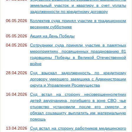
земельный участок и квартиру в счет уплаты
задолженности по кредитному договору
06.05.2026
Коллектив суда принял участие в традиционном
весеннем субботнике
05.05.2026
Акция на День Победы
04.05.2026
Сотрудники суда приняли участие в памятных
мероприятиях, посвященных празднованию 81
годовщины Победы в Великой Отечественной
войне
28.04.2026
Суд взыскал задолженность по кредитному
договору умершего заемщика с Администрации
округа и Управления Росимущества
16.04.2026
Суд встал на сторону несовершеннолетних
детей амурчанина, погибшего в зоне СВО, чье
отцовство установили после его смерти, и
обязал соцзащиту выплатить им материальную
помощь
13.04.2026
Суд встал на сторону работников медицинского