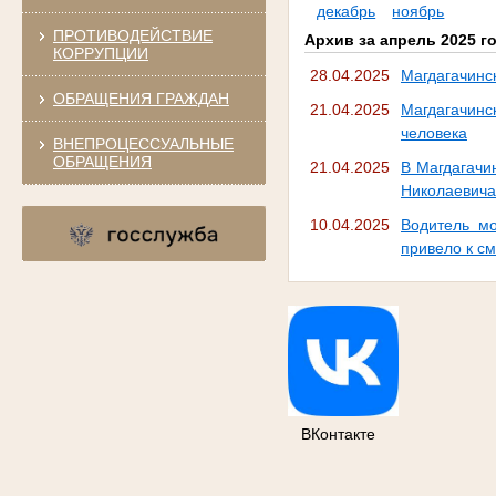
декабрь
ноябрь
ПРОТИВОДЕЙСТВИЕ
Архив за апрель 2025 г
КОРРУПЦИИ
28.04.2025
Магдагачинс
ОБРАЩЕНИЯ ГРАЖДАН
21.04.2025
Магдагачинс
человека
ВНЕПРОЦЕССУАЛЬНЫЕ
ОБРАЩЕНИЯ
21.04.2025
В Магдагачи
Николаевича
10.04.2025
Водитель м
привело к с
ВКонтакте