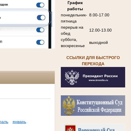
График
работы
понедельник-
8.00-17.00
пятница
перерыв на
12.00-13.00
обед
суббота,
выходной
воскресенье
ССЫЛКИ ДЛЯ БЫСТРОГО
ПЕРЕХОДА
раль
январь