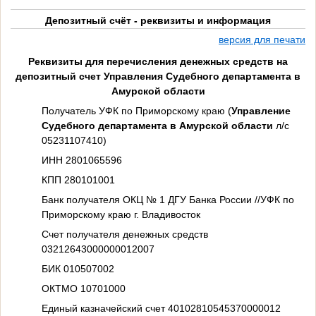
Депозитный счёт - реквизиты и информация
версия для печати
Реквизиты для перечисления денежных средств на
депозитный счет Управления Судебного департамента в
Амурской области
Получатель УФК по Приморскому краю (
Управление
Судебного департамента в Амурской области
л/с
05231107410)
ИНН 2801065596
КПП 280101001
Банк получателя ОКЦ № 1 ДГУ Банка России //УФК по
Приморскому краю г. Владивосток
Счет получателя денежных средств
03212643000000012007
БИК 010507002
ОКТМО 10701000
Единый казначейский счет 40102810545370000012