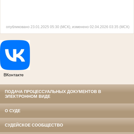
опубликовано 23.01.2025 05:30 (МСК), изменено 02.04.2026 03:35 (МСК)
ВКонтакте
ПОДАЧА ПРОЦЕССУАЛЬНЫХ ДОКУМЕНТОВ В
ЭЛЕКТРОННОМ ВИДЕ
О СУДЕ
СУДЕЙСКОЕ СООБЩЕСТВО