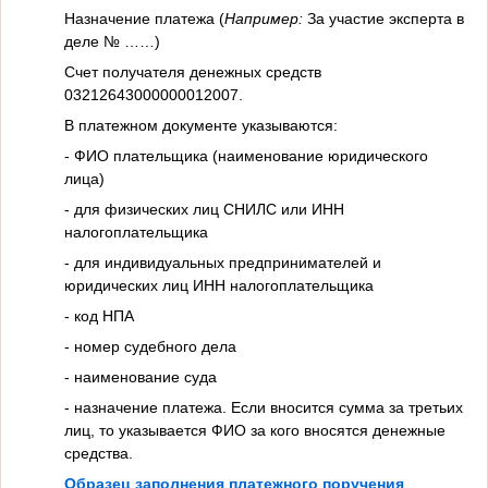
Назначение платежа (
Например:
За участие эксперта в
деле № ……)
Счет получателя денежных средств
03212643000000012007.
В платежном документе указываются:
- ФИО плательщика (наименование юридического
лица)
- для физических лиц СНИЛС или ИНН
налогоплательщика
- для индивидуальных предпринимателей и
юридических лиц ИНН налогоплательщика
- код НПА
- номер судебного дела
- наименование суда
- назначение платежа. Если вносится сумма за третьих
лиц, то указывается ФИО за кого вносятся денежные
средства.
Образец заполнения платежного поручения