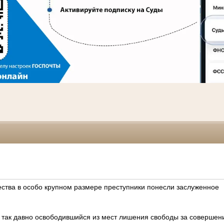
ства в особо крупном размере преступники понесли заслуженное
е так давно освободившийся из мест лишения свободы за совершен