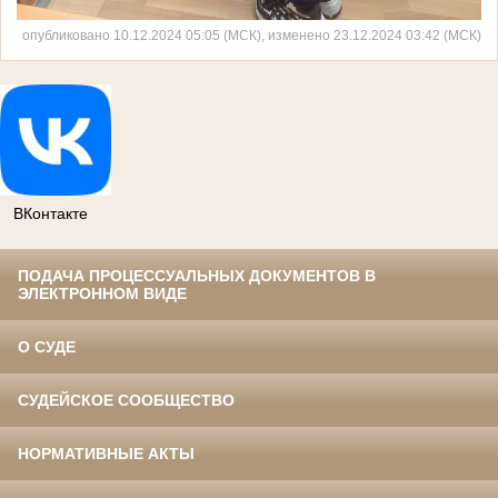
опубликовано 10.12.2024 05:05 (МСК), изменено 23.12.2024 03:42 (МСК)
ВКонтакте
ПОДАЧА ПРОЦЕССУАЛЬНЫХ ДОКУМЕНТОВ В
ЭЛЕКТРОННОМ ВИДЕ
О СУДЕ
СУДЕЙСКОЕ СООБЩЕСТВО
НОРМАТИВНЫЕ АКТЫ