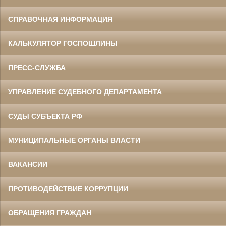
СПРАВОЧНАЯ ИНФОРМАЦИЯ
КАЛЬКУЛЯТОР ГОСПОШЛИНЫ
ПРЕСС-СЛУЖБА
УПРАВЛЕНИЕ СУДЕБНОГО ДЕПАРТАМЕНТА
СУДЫ СУБЪЕКТА РФ
МУНИЦИПАЛЬНЫЕ ОРГАНЫ ВЛАСТИ
ВАКАНСИИ
ПРОТИВОДЕЙСТВИЕ КОРРУПЦИИ
ОБРАЩЕНИЯ ГРАЖДАН